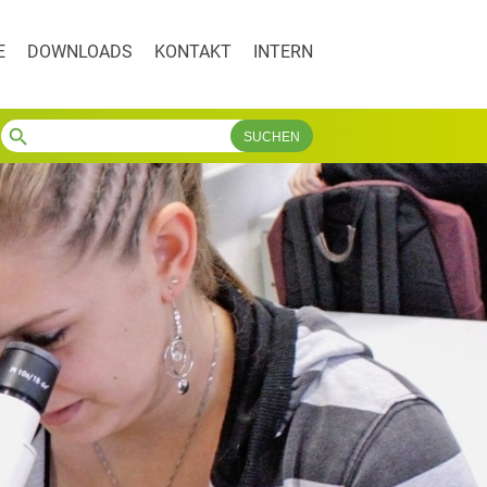
E
DOWNLOADS
KONTAKT
INTERN
search