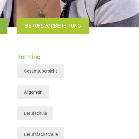
BERUFSVORBEREITUNG
Termine
AVdual
VABO
Gesamtübersicht
Allgemein
Berufschule
Berufsfachschule