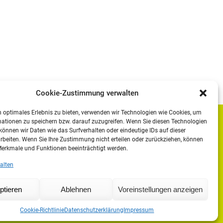
Cookie-Zustimmung verwalten
 optimales Erlebnis zu bieten, verwenden wir Technologien wie Cookies, um
ationen zu speichern bzw. darauf zuzugreifen. Wenn Sie diesen Technologien
Impressum
önnen wir Daten wie das Surfverhalten oder eindeutige IDs auf dieser
rbeiten. Wenn Sie Ihre Zustimmung nicht erteilen oder zurückziehen, können
Datenschutzerklärung
erkmale und Funktionen beeinträchtigt werden.
Moodle
alten
IHK
Agentur für Arbeit
ptieren
Ablehnen
Voreinstellungen anzeigen
Cookie-Richtlinie (EU)
Cookie-Richtlinie
Datenschutzerklärung
Impressum