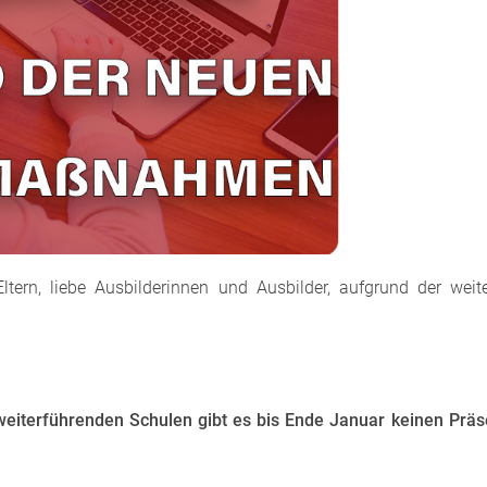
Eltern, liebe Ausbilderinnen und Ausbilder, aufgrund der wei
r weiterführenden Schulen gibt es bis Ende Januar keinen Präs