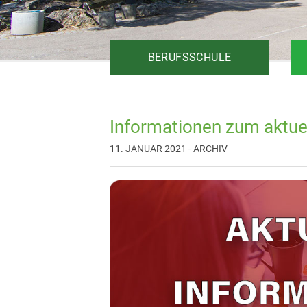
BERUFSSCHULE
Informationen zum aktuel
Bautechnik
11. JANUAR 2021 - ARCHIV
Elektrotechnik
Fertigungstechnik
Gesundheit
Holztechnik
Installationstechnik
Körperpflege