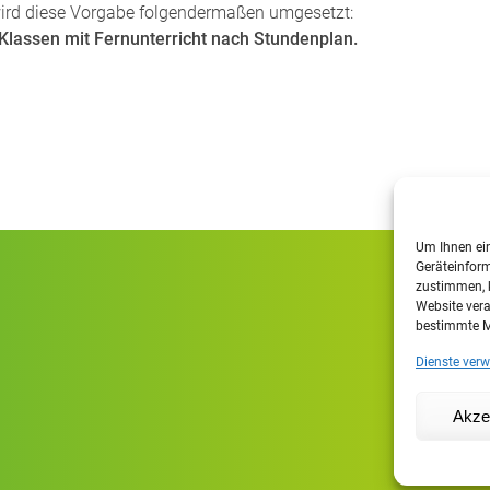
wird diese Vorgabe folgendermaßen umgesetzt:
e Klassen mit Fernunterricht nach Stundenplan.
Um Ihnen ein
Geräteinform
zustimmen, k
Website vera
bestimmte M
Dienste verw
Akze