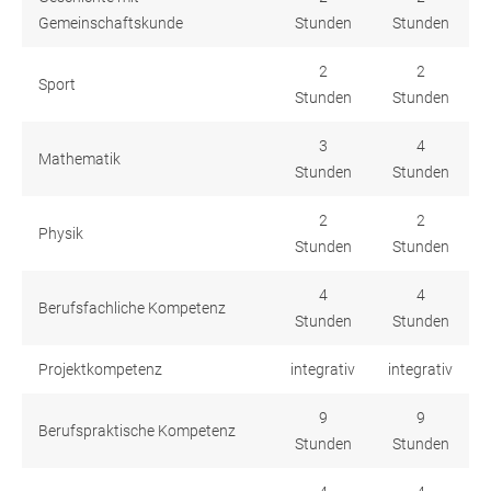
Gemeinschaftskunde
Stunden
Stunden
2
2
Sport
Stunden
Stunden
3
4
Mathematik
Stunden
Stunden
2
2
Physik
Stunden
Stunden
4
4
Berufsfachliche Kompetenz
Stunden
Stunden
Projektkompetenz
integrativ
integrativ
9
9
Berufspraktische Kompetenz
Stunden
Stunden