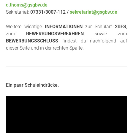
d.thoms@gsgbw.de
Sekretariat:
07331/3007-112 /
sekretariat@gsgbw.de
Weitere wichtige
INFORMATIONEN
zur Schulart
2BFS
,
zum
BEWERBUNGSVERFAHREN
sowie zum
BEWERBUNGSSCHLUSS
findest du nachfolgend auf
dieser Seite und in der rechten Spalte.
Ein paar Schuleindrücke.