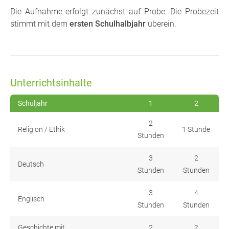
Die Aufnahme erfolgt zunächst auf Probe. Die Probezeit
stimmt mit dem
ersten Schulhalbjahr
überein.
Unterrichtsinhalte
Schuljahr
1
2
2
Religion / Ethik
1 Stunde
Stunden
3
2
Deutsch
Stunden
Stunden
3
4
Englisch
Stunden
Stunden
Geschichte mit
2
2