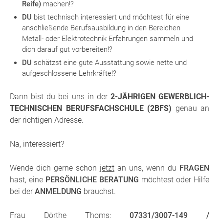
Reife)
machen!?
DU
bist technisch interessiert und möchtest für eine
anschließende Berufsausbildung in den Bereichen
Metall- oder Elektrotechnik Erfahrungen sammeln und
dich darauf gut vorbereiten!?
DU
schätzst eine gute Ausstattung sowie nette und
aufgeschlossene Lehrkräfte!?
Dann bist du bei uns in der
2-JÄHRIGEN GEWERBLICH-
TECHNISCHEN BERUFSFACHSCHULE (2BFS)
genau an
der richtigen Adresse.
Na, interessiert?
Wende dich gerne schon
jetzt
an uns, wenn du
FRAGEN
hast, eine
PERSÖNLICHE BERATUNG
möchtest oder Hilfe
bei der
ANMELDUNG
brauchst.
Frau Dörthe Thoms:
07331/3007-149 /