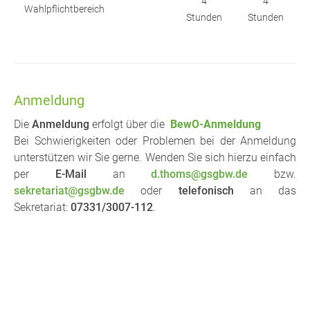
4
4
Wahlpflichtbereich
Stunden
Stunden
Anmeldung
Die
Anmeldung
erfolgt über die
BewO-Anmeldung
Bei Schwierigkeiten oder Problemen bei der Anmeldung
unterstützen wir Sie gerne. Wenden Sie sich hierzu einfach
per
E-Mail
an
d.thoms@gsgbw.de
bzw.
sekretariat@gsgbw.de
oder
telefonisch
an das
Sekretariat:
07331/3007-112
.