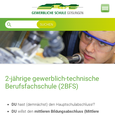
search
2-jährige gewerblich-technische
Berufsfachschule (2BFS)
DU
hast (demnächst) den Hauptschulabschluss!?
DU
willst den
mittleren Bildungsabschluss (Mittlere