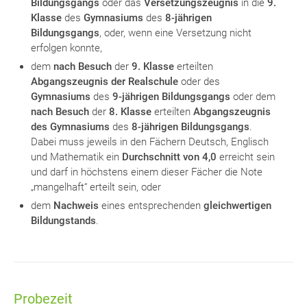
Bildungsgangs
oder das
Versetzungszeugnis
in die
9.
Klasse
des
Gymnasiums
des
8-jährigen
Bildungsgangs
, oder, wenn eine Versetzung nicht
erfolgen konnte,
dem
nach Besuch
der
9. Klasse
erteilten
Abgangszeugnis
der Realschule
oder des
Gymnasiums
des
9-jährigen Bildungsgangs
oder dem
nach Besuch
der
8. Klasse
erteilten
Abgangszeugnis
des Gymnasiums
des
8-jährigen Bildungsgangs
.
Dabei muss jeweils in den Fächern Deutsch, Englisch
und Mathematik ein
Durchschnitt von 4,0
erreicht sein
und darf in höchstens einem dieser Fächer die Note
„mangelhaft“ erteilt sein, oder
dem
Nachweis
eines entsprechenden
gleichwertigen
Bildungstands
.
Probezeit