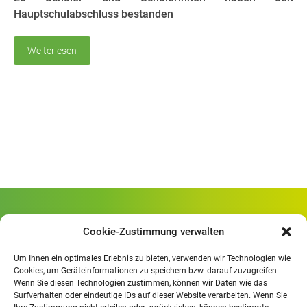
Hauptschulabschluss bestanden
Weiterlesen
Gewerbliche Schule Geislingen
Cookie-Zustimmung verwalten
Rheinlandstraße 80
73312 Geislingen/Steige
Um Ihnen ein optimales Erlebnis zu bieten, verwenden wir Technologien wie
Cookies, um Geräteinformationen zu speichern bzw. darauf zuzugreifen.
Wenn Sie diesen Technologien zustimmen, können wir Daten wie das
Öffnungszeiten
:
Surfverhalten oder eindeutige IDs auf dieser Website verarbeiten. Wenn Sie
Mo. - Fr.
07.30 - 13.00 Uhr