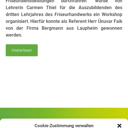
Friseurdienstleistungen durchführen“ wurde von
Lehrerin Carmen Thiel für die Auszubildenden des
dritten Lehrjahres des Friseurhandwerks ein Workshop
organisiert. Hierfür konnte als Referent Herr Ünuvar Faik
von der Firma Bergmann aus Laupheim gewonnen
werden.
Weiterlesen
Gewerbliche Schule Geislingen
Cookie-Zustimmung verwalten
Rheinlandstraße 80