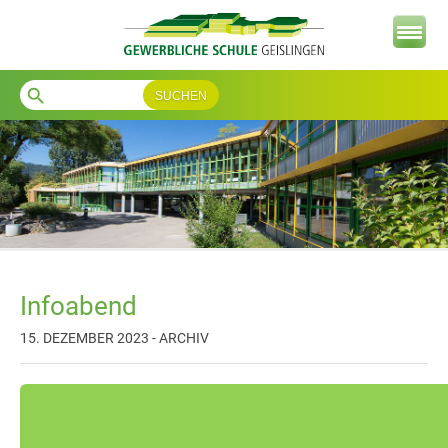
search
Infoabend
15. DEZEMBER 2023 - ARCHIV