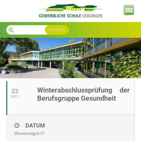
search
Winterabschlussprüfung der
23
NOV.
Berufsgruppe Gesundheit
DATUM
(Donnerstag) 6:17