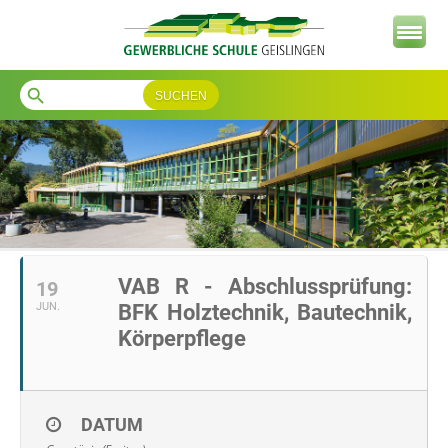
search
VAB R - Abschlussprüfung:
19
JUN.
BFK Holztechnik, Bautechnik,
Körperpflege
DATUM