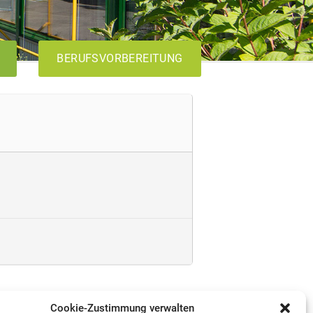
BERUFSVORBEREITUNG
AVdual
VABO
Cookie-Zustimmung verwalten