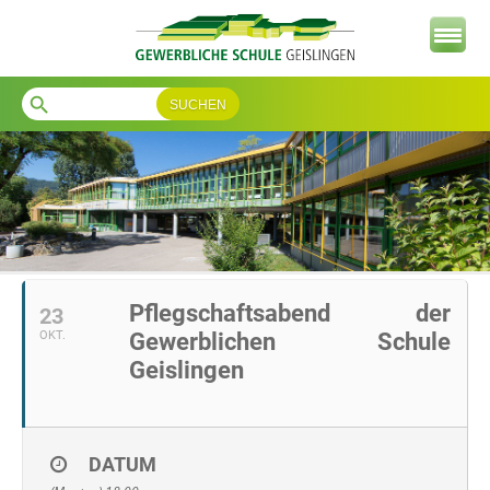
search
Pflegschaftsabend der
23
OKT.
Gewerblichen Schule
Geislingen
DATUM