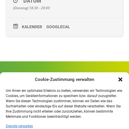
DATUM
(Dienstag) 18:30 - 20:00
KALENDER
GOOGLECAL
Gewerbliche Schule Geislingen
Cookie-Zustimmung verwalten
Rheinlandstraße 80
73312 Geislingen/Steige
Um Ihnen ein optimales Erlebnis zu bieten, verwenden wir Technologien wie
Cookies, um Geräteinformationen zu speichern bzw. darauf zuzugreifen.
Wenn Sie diesen Technologien zustimmen, können wir Daten wie das
Öffnungszeiten
:
Surfverhalten oder eindeutige IDs auf dieser Website verarbeiten. Wenn Sie
Mo. - Fr.
07.30 - 13.00 Uhr
Ihre Zustimmung nicht erteilen oder zurückziehen, können bestimmte
Merkmale und Funktionen beeinträchtigt werden.
Mo. - Do.
13:30 - 15.30 Uhr
Dienste verwalten