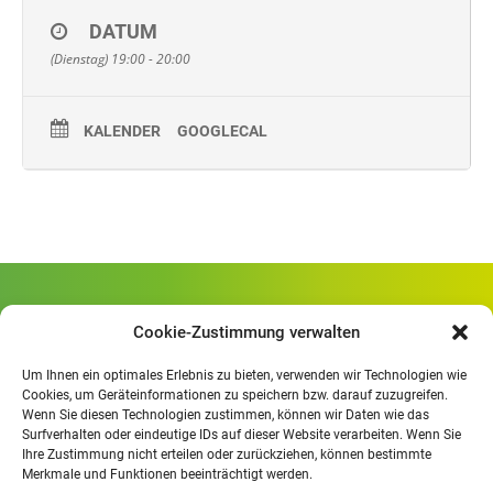
DATUM
(Dienstag) 19:00 - 20:00
KALENDER
GOOGLECAL
Gewerbliche Schule Geislingen
Cookie-Zustimmung verwalten
Rheinlandstraße 80
73312 Geislingen/Steige
Um Ihnen ein optimales Erlebnis zu bieten, verwenden wir Technologien wie
Cookies, um Geräteinformationen zu speichern bzw. darauf zuzugreifen.
Wenn Sie diesen Technologien zustimmen, können wir Daten wie das
Öffnungszeiten
:
Surfverhalten oder eindeutige IDs auf dieser Website verarbeiten. Wenn Sie
Mo. - Fr.
07.30 - 13.00 Uhr
Ihre Zustimmung nicht erteilen oder zurückziehen, können bestimmte
Merkmale und Funktionen beeinträchtigt werden.
Mo. - Do.
13:30 - 15.30 Uhr