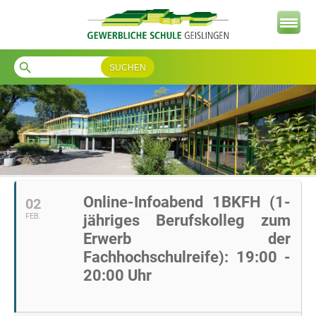
search
Online-Infoabend 1BKFH (1-
02
FEB.
jähriges Berufskolleg zum
Erwerb der
Fachhochschulreife): 19:00 -
20:00 Uhr