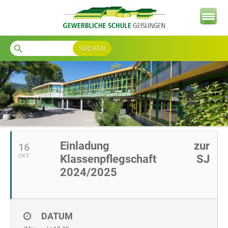
search
Einladung zur
16
OKT.
Klassenpflegschaft SJ
2024/2025
DATUM