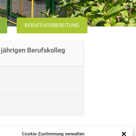
BERUFSVORBEREITUNG
jährigen Berufskolleg
AVdual
VABO
Cookie-Zustimmung verwalten