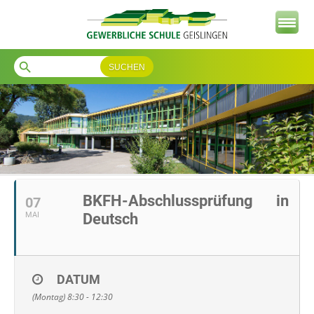
search
BKFH-Abschlussprüfung in
07
MAI
Deutsch
DATUM
(Montag) 8:30 - 12:30