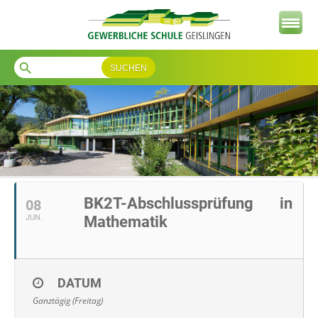
search
BK2T-Abschlussprüfung in
08
JUN.
Mathematik
DATUM
Ganztägig (Freitag)