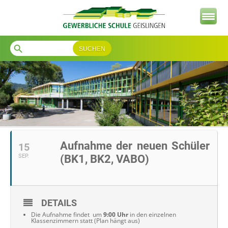
search
Aufnahme der neuen Schüler
15
SEP.
(BK1, BK2, VABO)
DETAILS
Die Aufnahme findet um
9:00 Uhr
in den einzelnen
Klassenzimmern statt (Plan hängt aus)