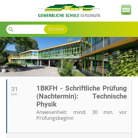
search
1BKFH - Schriftliche Prüfung
31
MAI
(Nachtermin): Technische
Physik
Anwesenheit: mind. 30 min. vor
Prüfungsbeginn