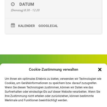
DATUM
(Dienstag) 8:30 - 12:20
KALENDER
GOOGLECAL
Gewerbliche Schule Geislingen
Cookie-Zustimmung verwalten
Rheinlandstraße 80
73312 Geislingen/Steige
Um Ihnen ein optimales Erlebnis zu bieten, verwenden wir Technologien wie
Cookies, um Geräteinformationen zu speichern bzw. darauf zuzugreifen.
Wenn Sie diesen Technologien zustimmen, können wir Daten wie das
Öffnungszeiten
:
Surfverhalten oder eindeutige IDs auf dieser Website verarbeiten. Wenn Sie
Mo. - Fr.
07.30 - 13.00 Uhr
Ihre Zustimmung nicht erteilen oder zurückziehen, können bestimmte
Merkmale und Funktionen beeinträchtigt werden.
Mo. - Do.
13:30 - 15.30 Uhr