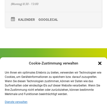
(Montag) 8:30 - 13:00
KALENDER
GOOGLECAL
Gewerbliche Schule Geislingen
Cookie-Zustimmung verwalten
Rheinlandstraße 80
73312 Geislingen/Steige
Um Ihnen ein optimales Erlebnis zu bieten, verwenden wir Technologien wie
Cookies, um Geräteinformationen zu speichern bzw. darauf zuzugreifen.
Wenn Sie diesen Technologien zustimmen, können wir Daten wie das
Öffnungszeiten
:
Surfverhalten oder eindeutige IDs auf dieser Website verarbeiten. Wenn Sie
Mo. - Fr.
07.30 - 13.00 Uhr
Ihre Zustimmung nicht erteilen oder zurückziehen, können bestimmte
Merkmale und Funktionen beeinträchtigt werden.
Mo. - Do.
13:30 - 15.30 Uhr
Dienste verwalten