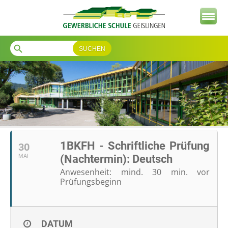
search
1BKFH - Schriftliche Prüfung
30
MAI
(Nachtermin): Deutsch
Anwesenheit: mind. 30 min. vor
Prüfungsbeginn
DATUM