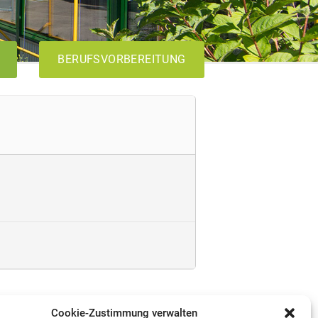
BERUFSVORBEREITUNG
AVdual
VABO
Cookie-Zustimmung verwalten