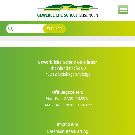
search
Autor:
nimda
Ältere Beiträge
Neuere Beiträge
Beitragsnavigation
Gewerbliche Schule Geislingen
Rheinlandstraße 80
73312 Geislingen/Steige
Öffnungszeiten
:
Mo. - Fr.
07.30 - 13.00 Uhr
Mo. - Do.
13:30 - 15.30 Uhr
Impressum
Datenschutzerklärung