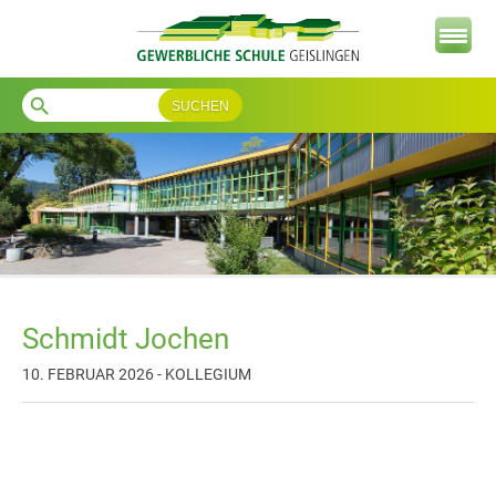
search
Schmidt Jochen
10. FEBRUAR 2026 - KOLLEGIUM