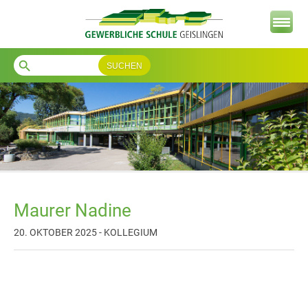
search
Maurer Nadine
20. OKTOBER 2025 - KOLLEGIUM