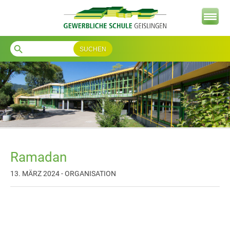
search
Ramadan
13. MÄRZ 2024 - ORGANISATION