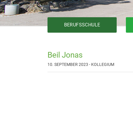
BERUFSSCHULE
Beil Jonas
Bautechnik
10. SEPTEMBER 2023 - KOLLEGIUM
Elektrotechnik
Fertigungstechnik
Gesundheit
Holztechnik
Installationstechnik
Körperpflege