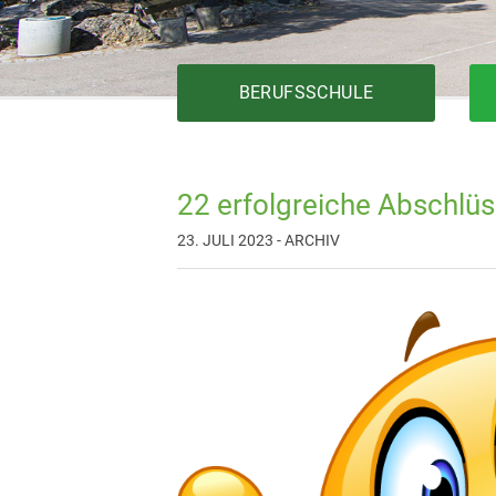
BERUFSSCHULE
22 erfolgreiche Abschlü
Bautechnik
23. JULI 2023 - ARCHIV
Elektrotechnik
Fertigungstechnik
Gesundheit
Holztechnik
Installationstechnik
Körperpflege