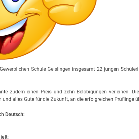
r Gewerblichen Schule Geislingen insgesamt 22 jungen Schüler
konnte zudem einen Preis und zehn Belobigungen verleihen. D
nd alles Gute für die Zukunft, an die erfolgreichen Prüflinge üb
ch Deutsch:
elt: