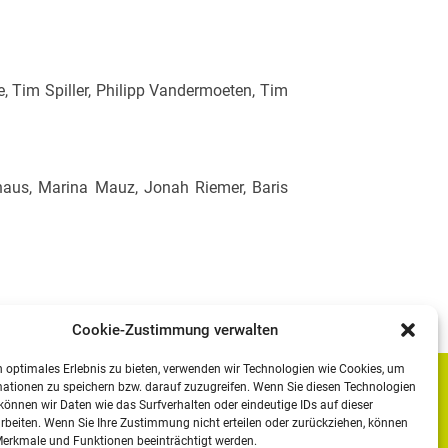
, Tim Spiller, Philipp Vandermoeten, Tim
haus, Marina Mauz, Jonah Riemer, Baris
Cookie-Zustimmung verwalten
 optimales Erlebnis zu bieten, verwenden wir Technologien wie Cookies, um
ationen zu speichern bzw. darauf zuzugreifen. Wenn Sie diesen Technologien
Impressum
önnen wir Daten wie das Surfverhalten oder eindeutige IDs auf dieser
rbeiten. Wenn Sie Ihre Zustimmung nicht erteilen oder zurückziehen, können
Datenschutzerklärung
erkmale und Funktionen beeinträchtigt werden.