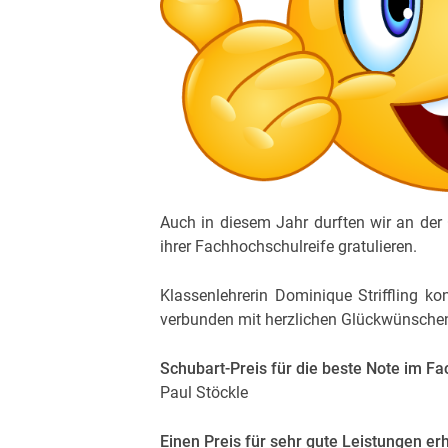
Auch in diesem Jahr durften wir an de
ihrer Fachhochschulreife gratulieren.
Klassenlehrerin Dominique Striffling 
verbunden mit herzlichen Glückwünschen u
Schubart-Preis für die beste Note im Fa
Paul Stöckle
Einen Preis für sehr gute Leistungen erhi