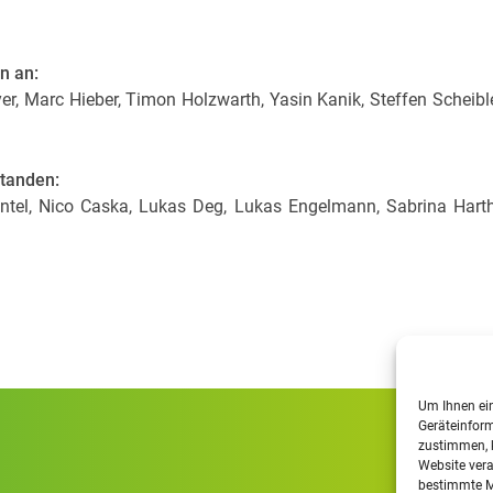
n an:
er, Marc Hieber, Timon Holzwarth, Yasin Kanik, Steffen Scheible
tanden:
ntel, Nico Caska, Lukas Deg, Lukas Engelmann, Sabrina Hart
Um Ihnen ein
Geräteinform
zustimmen, k
Website vera
bestimmte M