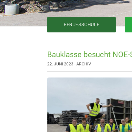
BERUFSSCHULE
Bauklasse besucht NOE-S
Bautechnik
22. JUNI 2023 - ARCHIV
Elektrotechnik
Fertigungstechnik
Gesundheit
Holztechnik
Installationstechnik
Körperpflege