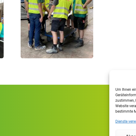
Um Ihnen ein
Geräteinform
zustimmen, k
Website vera
bestimmte M
Dienste verw