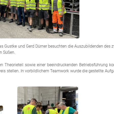
s Gustke und Gerd Dürner besuchten die Auszubildenden des z
in Süßen.
en Theorieteil sowie einer beeindruckenden Betriebsführung ko
is stellen. In vorbildlichem Teamwork wurde die gestellte Aufg