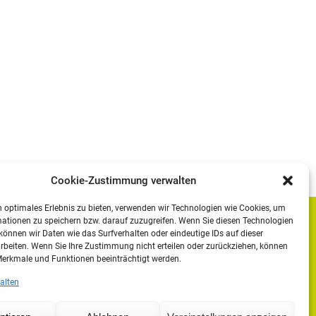
Cookie-Zustimmung verwalten
 optimales Erlebnis zu bieten, verwenden wir Technologien wie Cookies, um
ationen zu speichern bzw. darauf zuzugreifen. Wenn Sie diesen Technologien
Impressum
önnen wir Daten wie das Surfverhalten oder eindeutige IDs auf dieser
rbeiten. Wenn Sie Ihre Zustimmung nicht erteilen oder zurückziehen, können
Datenschutzerklärung
erkmale und Funktionen beeinträchtigt werden.
Moodle
alten
IHK
Agentur für Arbeit