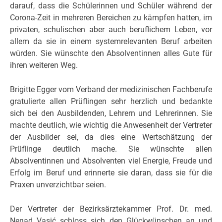
darauf, dass die Schülerinnen und Schüler während der
Corona-Zeit in mehreren Bereichen zu kämpfen hatten, im
privaten, schulischen aber auch beruflichem Leben, vor
allem da sie in einem systemrelevanten Beruf arbeiten
würden. Sie wünschte den Absolventinnen alles Gute für
ihren weiteren Weg.
Brigitte Egger vom Verband der medizinischen Fachberufe
gratulierte allen Prüflingen sehr herzlich und bedankte
sich bei den Ausbildenden, Lehrern und Lehrerinnen. Sie
machte deutlich, wie wichtig die Anwesenheit der Vertreter
der Ausbilder sei, da dies eine Wertschätzung der
Prüflinge deutlich mache. Sie wünschte allen
Absolventinnen und Absolventen viel Energie, Freude und
Erfolg im Beruf und erinnerte sie daran, dass sie für die
Praxen unverzichtbar seien.
Der Vertreter der Bezirksärztekammer Prof. Dr. med.
Nenad Vasić schloss sich den Glückwünschen an und