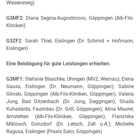
Wiesensteig)
G3MF2
: Diana Segina-Augostinovic, Göppingen (Alb-Fils-
Kliniken)
G3ZF2
: Sarah Thiel, Eislingen (Dr. Schmid + Hofmann,
Eislingen)
Eine Belobigung für gute Leistungen erhielten:
G3MF1:
Stefanie Blaschke, Uhingen (MVZ, Wernau); Elena
Gauss, Eislingen (Dr. Neumann, Göppingen); Sabine
Glinski, Göppingen (Alb-Fils-Kliniken, Göppingen); Valeria
Jung, Bad Ditzenbach (Dr. Jung, Deggingen); Shada
Kuhadaida, Faurndau (Dr. Grill, Göppingen); Alina Maurer,
Amstetten (Alb-Fils-Kliniken, Göppingen), Franziska
Miklosch, Donzdorf (Dr. Letsch, Zell u.A.); Michelle
Ragusa, Eislingen (Praxis Salci, Göppingen)