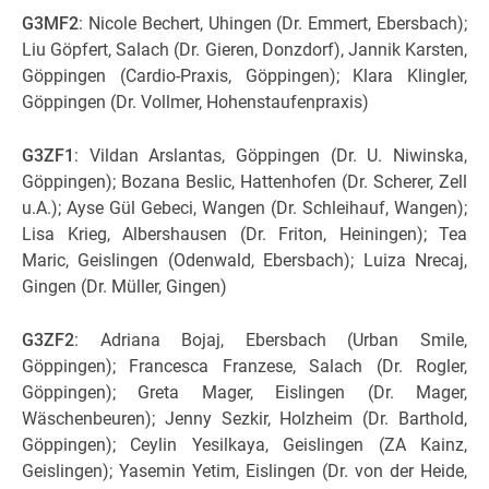
G3MF2
: Nicole Bechert, Uhingen (Dr. Emmert, Ebersbach);
Liu Göpfert, Salach (Dr. Gieren, Donzdorf), Jannik Karsten,
Göppingen (Cardio-Praxis, Göppingen); Klara Klingler,
Göppingen (Dr. Vollmer, Hohenstaufenpraxis)
G3ZF1
: Vildan Arslantas, Göppingen (Dr. U. Niwinska,
Göppingen); Bozana Beslic, Hattenhofen (Dr. Scherer, Zell
u.A.); Ayse Gül Gebeci, Wangen (Dr. Schleihauf, Wangen);
Lisa Krieg, Albershausen (Dr. Friton, Heiningen); Tea
Maric, Geislingen (Odenwald, Ebersbach); Luiza Nrecaj,
Gingen (Dr. Müller, Gingen)
G3ZF2
: Adriana Bojaj, Ebersbach (Urban Smile,
Göppingen); Francesca Franzese, Salach (Dr. Rogler,
Göppingen); Greta Mager, Eislingen (Dr. Mager,
Wäschenbeuren); Jenny Sezkir, Holzheim (Dr. Barthold,
Göppingen); Ceylin Yesilkaya, Geislingen (ZA Kainz,
Geislingen); Yasemin Yetim, Eislingen (Dr. von der Heide,