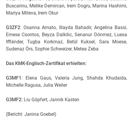
Buscarinu, Melike Demircan, Irem Dogru, Marina Hashimi,
Mariya Miteva, Irem Okur
G3ZF2
: Osanna Amato, Illayda Bahadir, Angelina Bassi,
Emese Csontos, Beyza Dalkilic, Senanur Dönmez, Luesa
Iffländer, Tugba Korkmaz, Betül Kuksel, Sara Moese,
Sudenaz Örs, Sophie Schweizer, Metea Zeba
Das KMK-Englisch-Zertifikat erhielten:
G3MF1
: Elena Gaus, Valeria Jung, Shahda Khudaida,
Michelle Ragusa, Julia Weiler
G3MF2:
Liu Göpfert, Jannik Kasten
(Bericht: Janina Goebel)