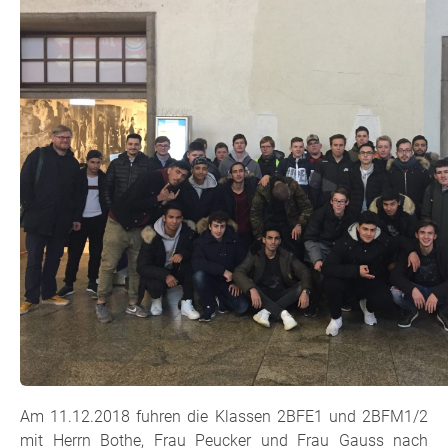
Am 11.12.2018 fuhren die Klassen 2BFE1 und 2BFM1/2
mit Herrn Bothe, Frau Peucker und Frau Gauss nach