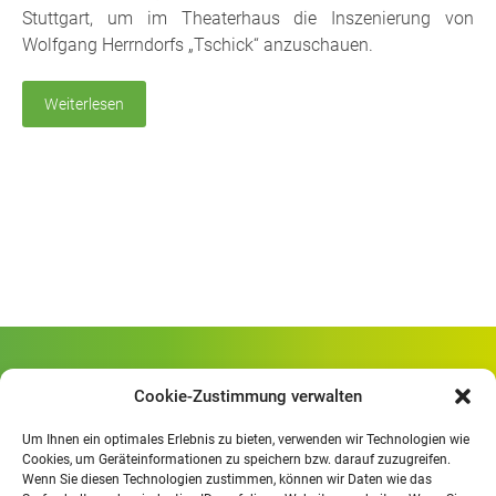
Stuttgart, um im Theaterhaus die Inszenierung von
Wolfgang Herrndorfs „Tschick“ anzuschauen.
Weiterlesen
Gewerbliche Schule Geislingen
Cookie-Zustimmung verwalten
Rheinlandstraße 80
73312 Geislingen/Steige
Um Ihnen ein optimales Erlebnis zu bieten, verwenden wir Technologien wie
Cookies, um Geräteinformationen zu speichern bzw. darauf zuzugreifen.
Wenn Sie diesen Technologien zustimmen, können wir Daten wie das
Öffnungszeiten
: