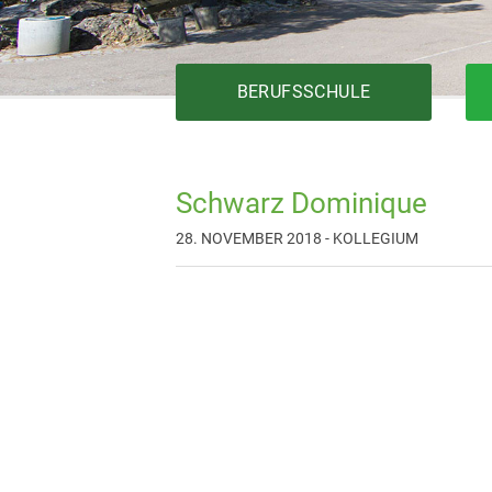
BERUFSSCHULE
Schwarz Dominique
Bautechnik
28. NOVEMBER 2018 - KOLLEGIUM
Elektrotechnik
Fertigungstechnik
Gesundheit
Holztechnik
Installationstechnik
Körperpflege