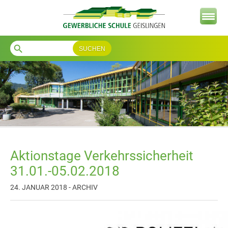
search
Aktionstage Verkehrssicherheit
31.01.-05.02.2018
24. JANUAR 2018 - ARCHIV