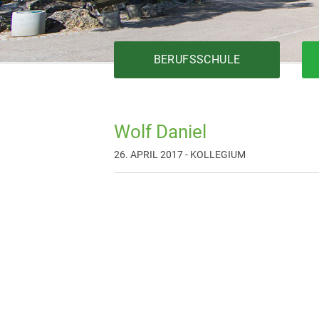
BERUFSSCHULE
Wolf Daniel
Bautechnik
26. APRIL 2017 - KOLLEGIUM
Elektrotechnik
Fertigungstechnik
Gesundheit
Holztechnik
Installationstechnik
Körperpflege