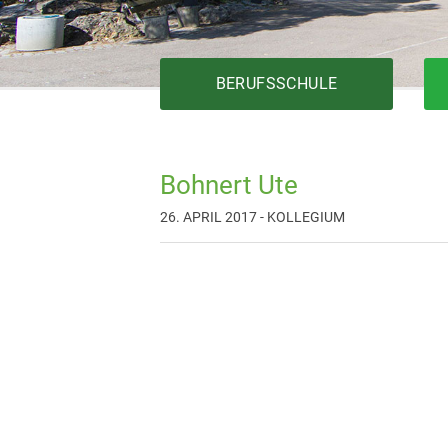
BERUFSSCHULE
Bohnert Ute
Bautechnik
26. APRIL 2017 - KOLLEGIUM
Elektrotechnik
Fertigungstechnik
Gesundheit
Holztechnik
Installationstechnik
Körperpflege