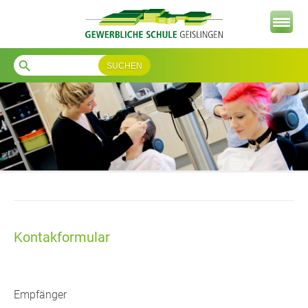
search
Kontakformular
Empfänger