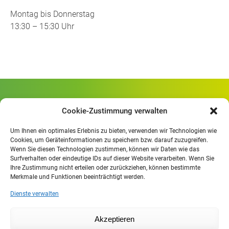
Montag bis Donnerstag
13:30 – 15:30 Uhr
Gewerbliche Schule Geislingen
Cookie-Zustimmung verwalten
Rheinlandstraße 80
73312 Geislingen/Steige
Um Ihnen ein optimales Erlebnis zu bieten, verwenden wir Technologien wie
Cookies, um Geräteinformationen zu speichern bzw. darauf zuzugreifen.
Wenn Sie diesen Technologien zustimmen, können wir Daten wie das
Öffnungszeiten
:
Surfverhalten oder eindeutige IDs auf dieser Website verarbeiten. Wenn Sie
Mo. - Fr.
07.30 - 13.00 Uhr
Ihre Zustimmung nicht erteilen oder zurückziehen, können bestimmte
Merkmale und Funktionen beeinträchtigt werden.
Mo. - Do.
13:30 - 15.30 Uhr
Dienste verwalten
Impressum
Akzeptieren
Datenschutzerklärung