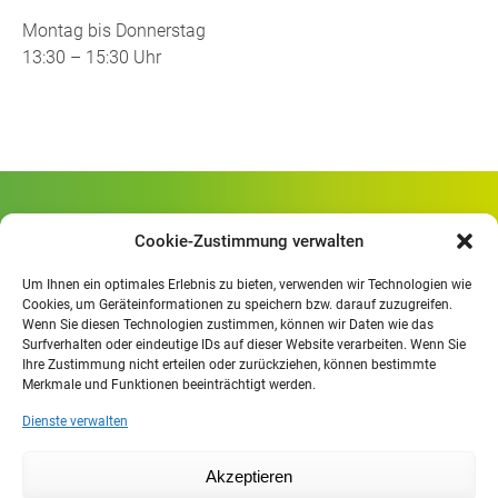
Montag bis Donnerstag
13:30 – 15:30 Uhr
Gewerbliche Schule Geislingen
Cookie-Zustimmung verwalten
Rheinlandstraße 80
73312 Geislingen/Steige
Um Ihnen ein optimales Erlebnis zu bieten, verwenden wir Technologien wie
Cookies, um Geräteinformationen zu speichern bzw. darauf zuzugreifen.
Wenn Sie diesen Technologien zustimmen, können wir Daten wie das
Öffnungszeiten
:
Surfverhalten oder eindeutige IDs auf dieser Website verarbeiten. Wenn Sie
Mo. - Fr.
07.30 - 13.00 Uhr
Ihre Zustimmung nicht erteilen oder zurückziehen, können bestimmte
Merkmale und Funktionen beeinträchtigt werden.
Mo. - Do.
13:30 - 15.30 Uhr
Dienste verwalten
Impressum
Akzeptieren
Datenschutzerklärung