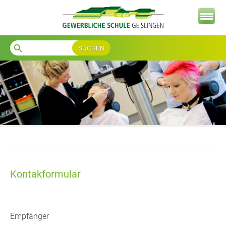
search
Kontakformular
Empfänger